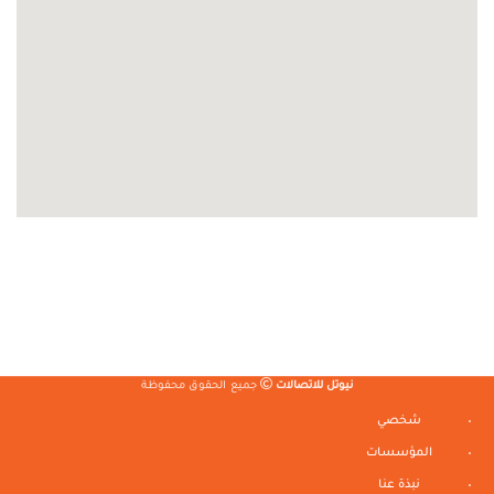
نيوتل للاتصالات
جميع الحقوق محفوظة
شخصي
المؤسسات
نبذة عنا